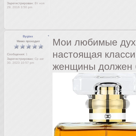
Зарегистрирован:
Вт ноя
29, 2016 3:50 pm
Bygtas
Мои любимые дух
Мимо проходил
настоящая класси
Сообщения:
1
Зарегистрирован:
Ср авг
30, 2023 10:57 pm
женщины должен 