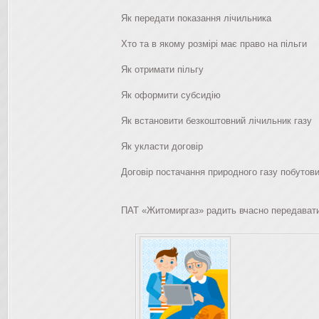
Як передати показання лічильника
Хто та в якому розмірі має право на пільги
Як отримати пільгу
Як оформити субсидію
Як встановити безкоштовний лічильник газу
Як укласти договір
Договір постачання природного газу побуто
ПАТ «Житомиргаз» радить вчасно передавати