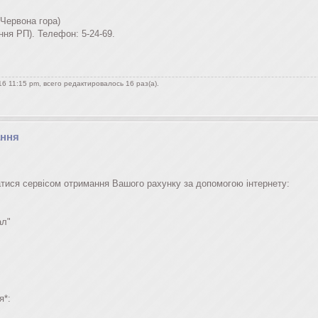
(Червона гора)
ння РП). Телефон: 5-24-69.
6 11:15 pm, всего редактировалось 16 раз(а).
ання
тися сервісом отримання Вашого рахунку за допомогою інтернету:
ал"
я*: