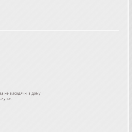
з не виходячи із дому.
ахунок.