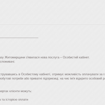
________________________
газу Житомирщини з'явилася нова послуга – Особистий кабінет.
 споживачі.
трувавшись в Особистому кабінеті, отримує можливість оплачувати за га
побутові потреби або приватні підприємці, на чиє ім'я відкрито особовий р
 чергах клієнти можуть:
 та історією оплати