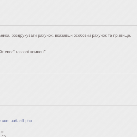
ника, роздрукувати рахунок, вказавши особовий рахунок та прізвище.
т своєї газової компанії
.com.ua/tariff.php
о»