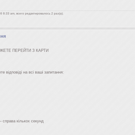
6 8:33 am, всего редактировалось 2 раз(а).
ння
ОЖЕТЕ ПЕРЕЙТИ З КАРТИ
те відповіді на всі ваші запитання:
– справа кількох секунд