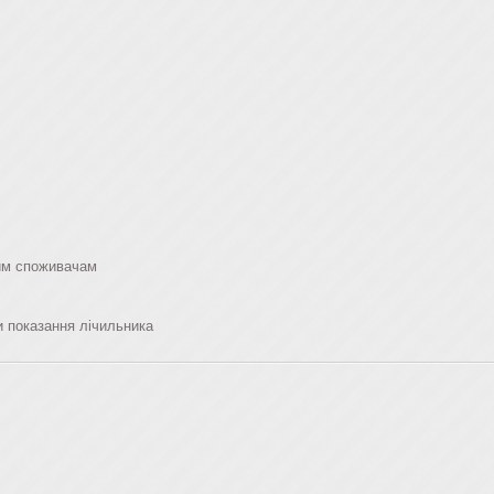
вим споживачам
 показання лічильника