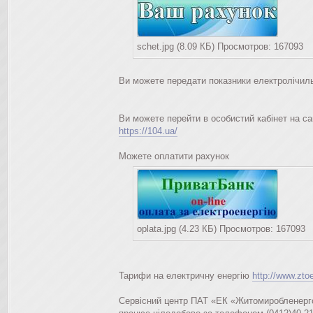
schet.jpg (8.09 КБ) Просмотров: 167093
Ви можете передати показники електролічиль
Ви можете перейти в особистий кабінет на сай
https://104.ua/
Можете оплатити рахунок
oplata.jpg (4.23 КБ) Просмотров: 167093
Тарифи на електричну енергію
http://www.ztoe
Сервісний центр ПАТ «ЕК «Житомиробленерг