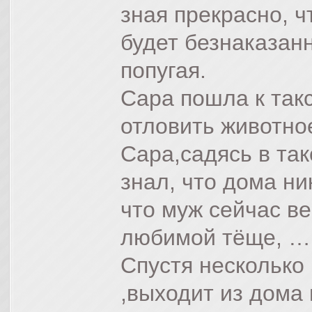
зная прекрасно, ч
будет безнаказан
попугая.
Сара пошла к такс
отловить животное
Сара,садясь в так
знал, что дома ник
что муж сейчас в
любимой тёще, ….
Спустя несколько
,выходит из дома 