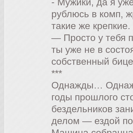
- Мужики, да я уже
рублюсь в комп, 
такие же крепкие.
— Просто у тебя 
ты уже не в состо
собственный бице
***
Однажды… Однажды
годы прошлого ст
бездельников за
делом — ездой по
Машина собранна