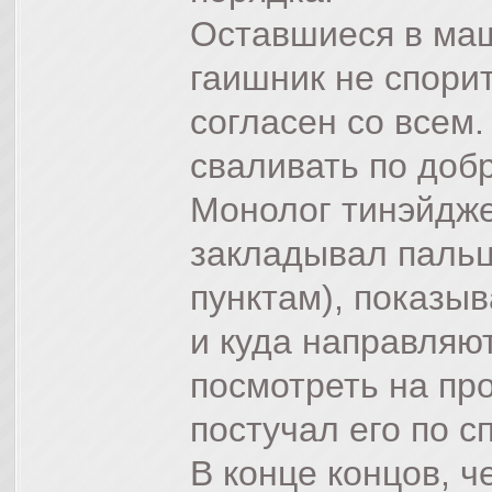
Оставшиеся в ма
гаишник не спорит
согласен со всем.
сваливать по добр
Монолог тинэйдже
закладывал пальц
пунктам), показы
и куда направляют
посмотреть на п
постучал его по с
В конце концов, 