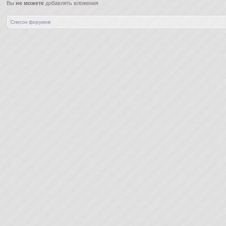
Вы
не можете
добавлять вложения
Список форумов