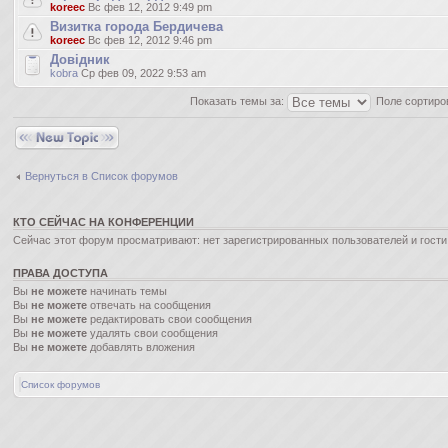
koreec
Вс фев 12, 2012 9:49 pm
Визитка города Бердичева
koreec
Вс фев 12, 2012 9:46 pm
Довідник
kobra
Ср фев 09, 2022 9:53 am
Показать темы за:
Поле сортиро
Новая тема
Вернуться в Список форумов
КТО СЕЙЧАС НА КОНФЕРЕНЦИИ
Сейчас этот форум просматривают: нет зарегистрированных пользователей и гости:
ПРАВА ДОСТУПА
Вы
не можете
начинать темы
Вы
не можете
отвечать на сообщения
Вы
не можете
редактировать свои сообщения
Вы
не можете
удалять свои сообщения
Вы
не можете
добавлять вложения
Список форумов