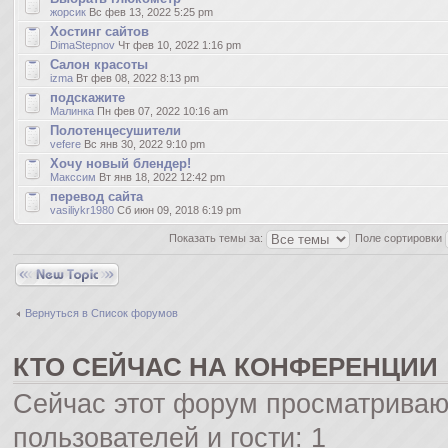
жорсик
Вс фев 13, 2022 5:25 pm
Хостинг сайтов
DimaStepnov
Чт фев 10, 2022 1:16 pm
Салон красоты
izma
Вт фев 08, 2022 8:13 pm
подскажите
Малинка
Пн фев 07, 2022 10:16 am
Полотенцесушители
vefere
Вс янв 30, 2022 9:10 pm
Хочу новый блендер!
Макссим
Вт янв 18, 2022 12:42 pm
перевод сайта
vasiliykr1980
Сб июн 09, 2018 6:19 pm
Показать темы за:
Поле сортировки
Новая тема
Вернуться в Список форумов
КТО СЕЙЧАС НА КОНФЕРЕНЦИИ
Сейчас этот форум просматриваю
пользователей и гости: 1