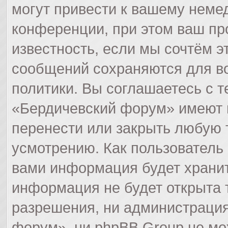
могут привести к вашему неме
конференции, при этом ваш пр
известность, если мы сочтём э
сообщений сохраняются для в
политики. Вы соглашаетесь с 
«Бердичевский форум» имеют п
перенести или закрыть любую 
усмотрению. Как пользователь 
вами информация будет хранит
информация не будет открыта 
разрешения, ни администраци
форум», ни phpBB Group не мо