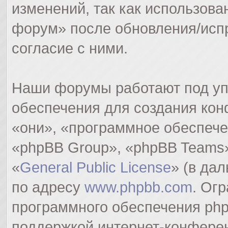
изменений, так как использов
форум» после обновления/исп
согласие с ними.
Наши форумы работают под уп
обеспечения для создания ко
«они», «программное обеспеч
«phpBB Group», «phpBB Teams»
«
General Public License
» (в да
по адресу
www.phpbb.com
. Ог
программного обеспечения php
поддержкой интернет-конферен