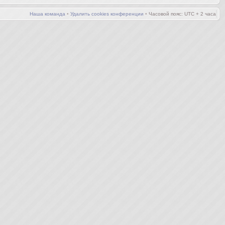
Наша команда
•
Удалить cookies конференции
•
Часовой пояс: UTC + 2 часа