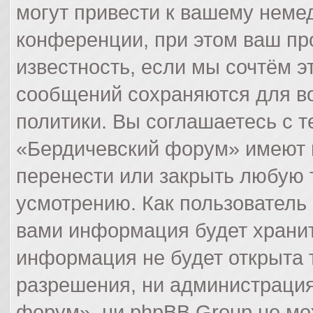
могут привести к вашему неме
конференции, при этом ваш пр
известность, если мы сочтём э
сообщений сохраняются для в
политики. Вы соглашаетесь с 
«Бердичевский форум» имеют п
перенести или закрыть любую 
усмотрению. Как пользователь 
вами информация будет хранит
информация не будет открыта 
разрешения, ни администраци
форум», ни phpBB Group не мо