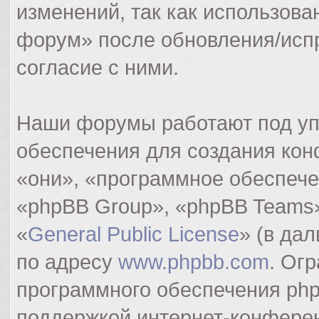
изменений, так как использов
форум» после обновления/исп
согласие с ними.
Наши форумы работают под уп
обеспечения для создания ко
«они», «программное обеспеч
«phpBB Group», «phpBB Teams»
«
General Public License
» (в да
по адресу
www.phpbb.com
. Ог
программного обеспечения php
поддержкой интернет-конферен