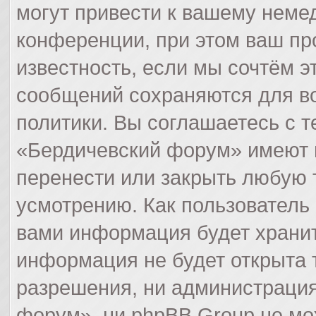
могут привести к вашему неме
конференции, при этом ваш пр
известность, если мы сочтём э
сообщений сохраняются для в
политики. Вы соглашаетесь с 
«Бердичевский форум» имеют п
перенести или закрыть любую 
усмотрению. Как пользователь 
вами информация будет хранит
информация не будет открыта 
разрешения, ни администраци
форум», ни phpBB Group не мо