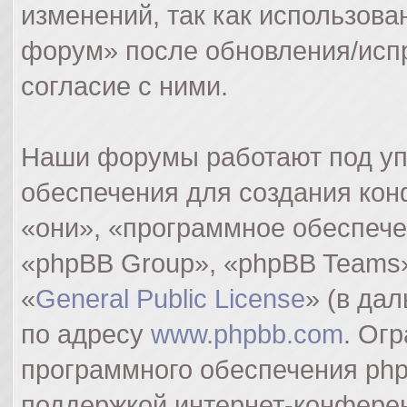
изменений, так как использов
форум» после обновления/исп
согласие с ними.
Наши форумы работают под уп
обеспечения для создания ко
«они», «программное обеспеч
«phpBB Group», «phpBB Teams»
«
General Public License
» (в да
по адресу
www.phpbb.com
. Ог
программного обеспечения php
поддержкой интернет-конферен