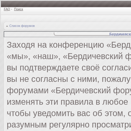
FAQ
•
Поиск
Список форумов
Бердичевск
Заходя на конференцию «Берд
«мы», «наш», «Бердичевский фор
вы подтверждаете своё соглас
вы не согласны с ними, пожалу
форумами «Бердичевский фору
изменять эти правила в любое
чтобы уведомить вас об этом,
разумным регулярно просматри