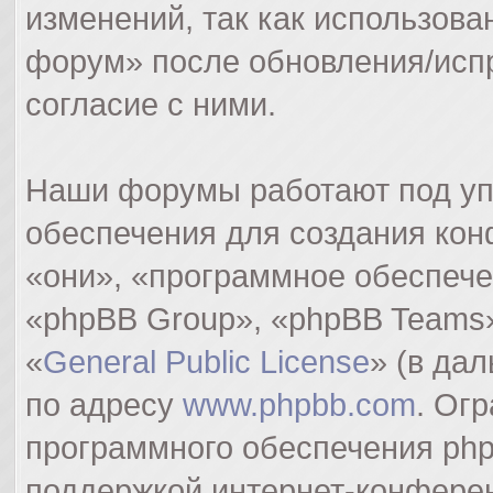
изменений, так как использов
форум» после обновления/исп
согласие с ними.
Наши форумы работают под уп
обеспечения для создания ко
«они», «программное обеспеч
«phpBB Group», «phpBB Teams»
«
General Public License
» (в да
по адресу
www.phpbb.com
. Ог
программного обеспечения php
поддержкой интернет-конферен