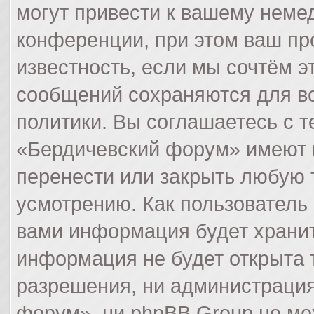
могут привести к вашему неме
конференции, при этом ваш пр
известность, если мы сочтём э
сообщений сохраняются для в
политики. Вы соглашаетесь с 
«Бердичевский форум» имеют п
перенести или закрыть любую 
усмотрению. Как пользователь 
вами информация будет хранит
информация не будет открыта 
разрешения, ни администраци
форум», ни phpBB Group не мо