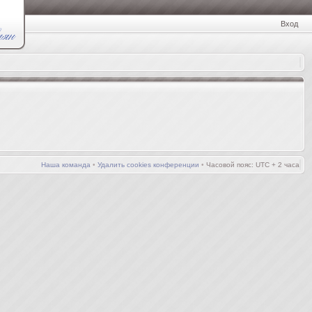
Вход
Наша команда
•
Удалить cookies конференции
•
Часовой пояс: UTC + 2 часа