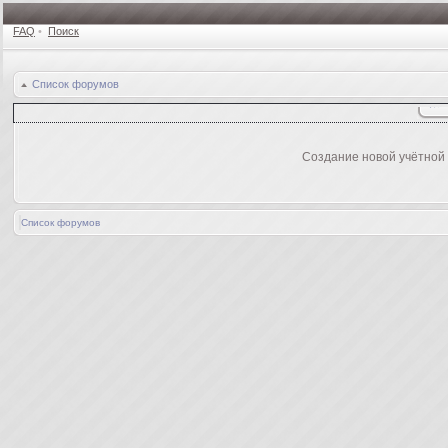
FAQ
•
Поиск
Список форумов
Создание новой учётной
Список форумов