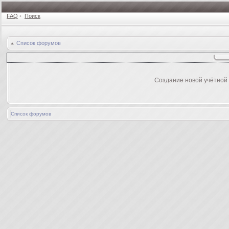
FAQ
•
Поиск
Список форумов
Создание новой учётной
Список форумов