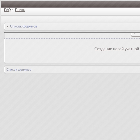
FAQ
•
Поиск
Список форумов
Создание новой учётной
Список форумов