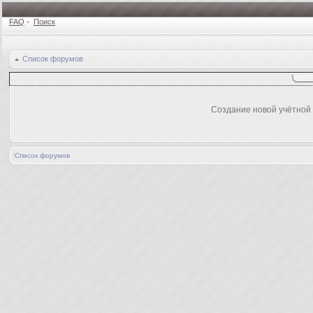
FAQ
•
Поиск
Список форумов
Создание новой учётной
Список форумов