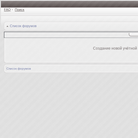
FAQ
•
Поиск
Список форумов
Создание новой учётной
Список форумов