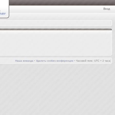
Вход
Наша команда
•
Удалить cookies конференции
•
Часовой пояс: UTC + 2 часа