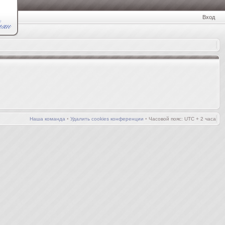
Вход
Наша команда
•
Удалить cookies конференции
•
Часовой пояс: UTC + 2 часа