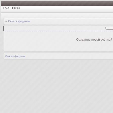
FAQ
•
Поиск
Список форумов
Создание новой учётной
Список форумов