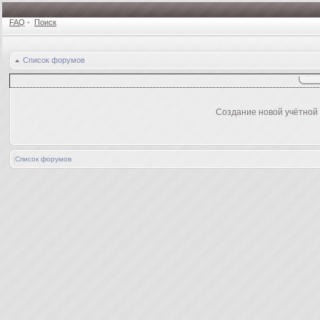
FAQ
•
Поиск
Список форумов
Создание новой учётной
Список форумов