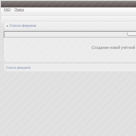
FAQ
•
Поиск
Список форумов
Создание новой учётной
Список форумов