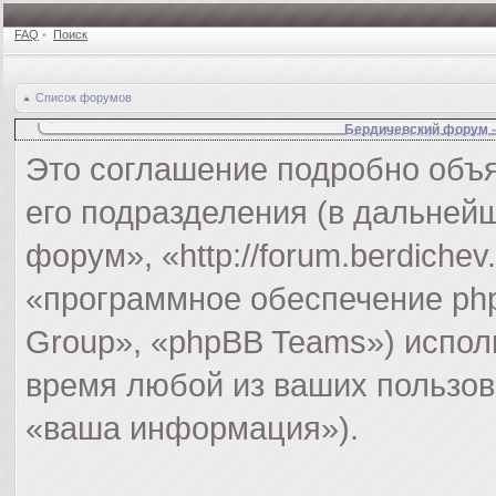
FAQ
•
Поиск
Список форумов
Бердичевский форум 
Это соглашение подробно объя
его подразделения (в дальней
форум», «http://forum.berdiche
«программное обеспечение ph
Group», «phpBB Teams») испо
время любой из ваших пользов
«ваша информация»).