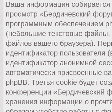
Ваша информация собирается 
просмотр «Бердичевский фору
программным обеспечением ph
(небольшие текстовые файлы,
файлов вашего браузера). Пер
идентификатор пользователя (в
идентификатор анонимной сесс
автоматически присвоенные в
phpBB. Третья cookie будет со
конференции «Бердичевский фо
хранения информации о прочт
образом удобство работы с ф