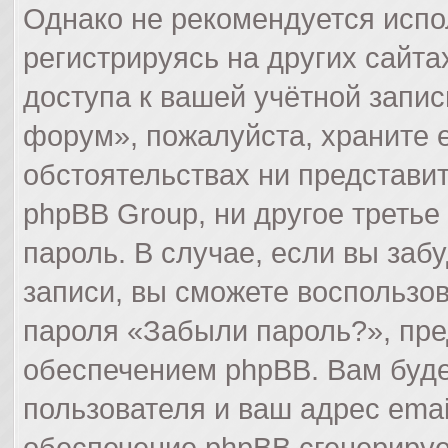
Однако не рекомендуется испо
регистрируясь на других сайта
доступа к вашей учётной запи
форум», пожалуйста, храните ег
обстоятельствах ни представи
phpBB Group, ни другое третье
пароль. В случае, если вы заб
записи, вы сможете воспользо
пароля «Забыли пароль?», пр
обеспечением phpBB. Вам буде
пользователя и ваш адрес emai
обеспечение phpBB сгенерируе