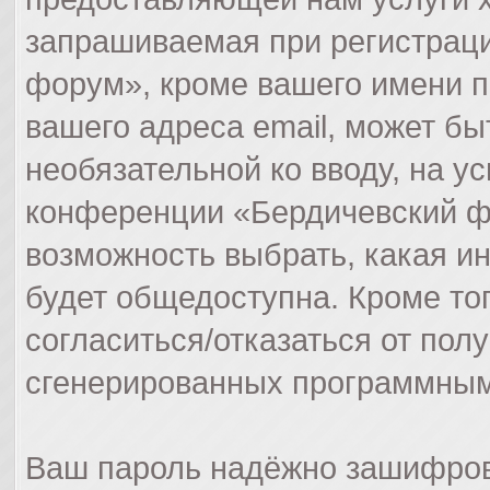
запрашиваемая при регистрац
форум», кроме вашего имени п
вашего адреса email, может бы
необязательной ко вводу, на 
конференции «Бердичевский фо
возможность выбрать, какая и
будет общедоступна. Кроме тог
согласиться/отказаться от пол
сгенерированных программным
Ваш пароль надёжно зашифров