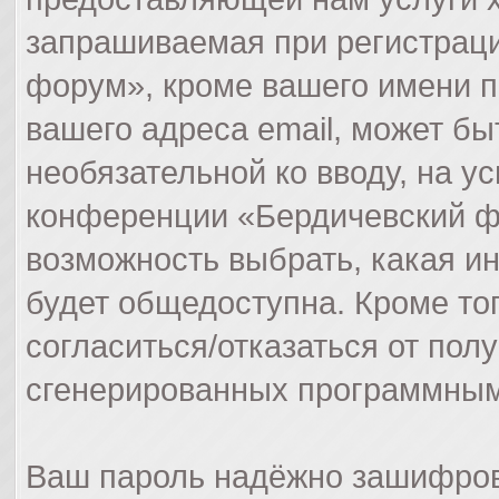
запрашиваемая при регистрац
форум», кроме вашего имени п
вашего адреса email, может бы
необязательной ко вводу, на 
конференции «Бердичевский фо
возможность выбрать, какая и
будет общедоступна. Кроме тог
согласиться/отказаться от пол
сгенерированных программным
Ваш пароль надёжно зашифров