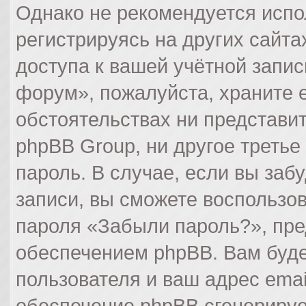
Однако не рекомендуется испо
регистрируясь на других сайта
доступа к вашей учётной запи
форум», пожалуйста, храните ег
обстоятельствах ни представи
phpBB Group, ни другое третье
пароль. В случае, если вы заб
записи, вы сможете воспользо
пароля «Забыли пароль?», пр
обеспечением phpBB. Вам буде
пользователя и ваш адрес emai
обеспечение phpBB сгенерируе