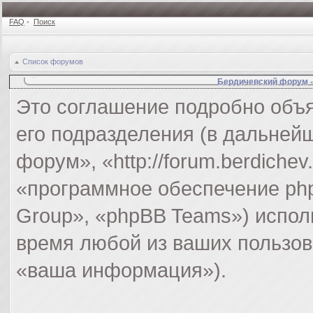
FAQ
•
Поиск
Список форумов
Бердичевский форум 
Это соглашение подробно объя
его подразделения (в дальней
форум», «http://forum.berdiche
«программное обеспечение ph
Group», «phpBB Teams») испо
время любой из ваших пользов
«ваша информация»).