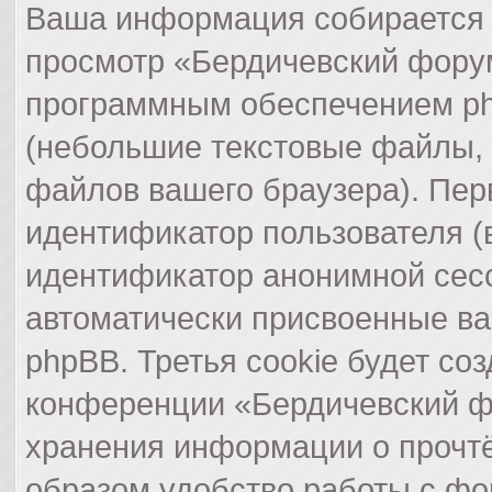
Ваша информация собирается 
просмотр «Бердичевский фору
программным обеспечением ph
(небольшие текстовые файлы,
файлов вашего браузера). Пер
идентификатор пользователя (в
идентификатор анонимной сесс
автоматически присвоенные в
phpBB. Третья cookie будет со
конференции «Бердичевский фо
хранения информации о прочт
образом удобство работы с ф