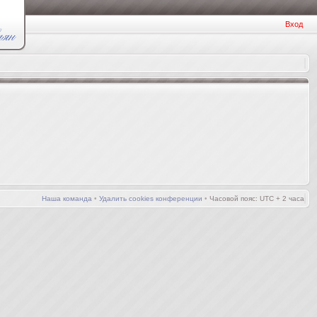
Вход
Наша команда
•
Удалить cookies конференции
•
Часовой пояс: UTC + 2 часа