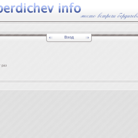
Вход
 раз