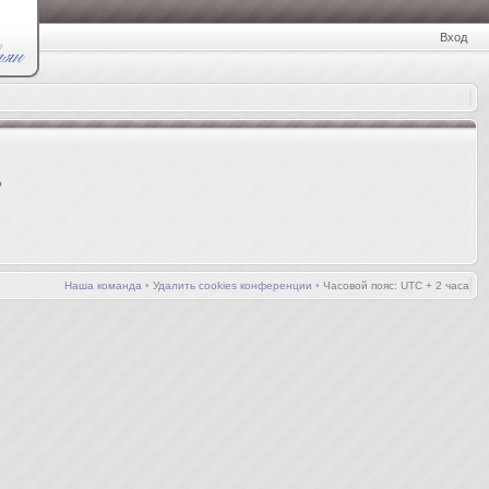
Вход
?
Наша команда
•
Удалить cookies конференции
•
Часовой пояс: UTC + 2 часа