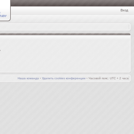
Вход
?
Наша команда
•
Удалить cookies конференции
•
Часовой пояс: UTC + 2 часа