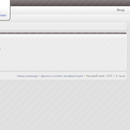
Вход
?
Наша команда
•
Удалить cookies конференции
•
Часовой пояс: UTC + 2 часа