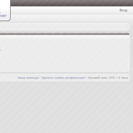
Вход
?
Наша команда
•
Удалить cookies конференции
•
Часовой пояс: UTC + 2 часа