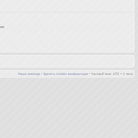
нию
Наша команда
•
Удалить cookies конференции
•
Часовой пояс: UTC + 2 часа