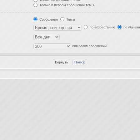
Только по названию темы
Только в первом сообщении темы
Сообщения
Темы
по возрастанию
по убыва
символов сообщений