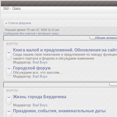
FAQ
•
Поиск
Список форумов
Текущее время: Пт авг 07, 2026 11:12 pm
Сообщения без ответов
•
Активные темы
Общие вопрос
ФОРУМ
Книгa жалoб и пpедлoжeний. Обновления на сай
Сюда пишем свои пожелания и предложения по поводу функцио
нашего портала и форума и обсуждаем изменения
Модератор:
Bad Boys
Городской форум
Обсуждаем все, что захотим....
Модератор:
Bad Boys
ФОРУМ
Жизнь города Бердичева
Модератор:
Bad Boys
Праздники, события, знаменательные даты