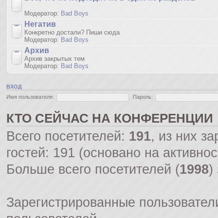
Модератор:
Bad Boys
Негатив
Конкретно достали? Пиши сюда
Модератор:
Bad Boys
Архив
Архив закрытых тем
Модератор:
Bad Boys
ВХОД
Имя пользователя:
Пароль:
КТО СЕЙЧАС НА КОНФЕРЕНЦИИ
Всего посетителей:
191
, из них з
гостей: 191 (основано на активно
Больше всего посетителей (
1998
)
Зарегистрированные пользователи