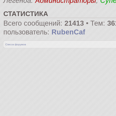
Легенда:
Администраторы
,
Суп
СТАТИСТИКА
Всего сообщений:
21413
• Тем:
36
пользователь:
RubenCaf
Список форумов