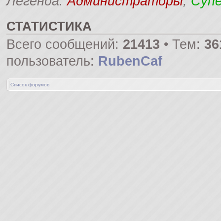
Легенда:
Администраторы
,
Суп
СТАТИСТИКА
Всего сообщений:
21413
• Тем:
36
пользователь:
RubenCaf
Список форумов