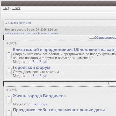
FAQ
•
Поиск
Список форумов
Текущее время: Вс авг 09, 2026 3:34 pm
Сообщения без ответов
•
Активные темы
Общие вопрос
ФОРУМ
Книгa жалoб и пpедлoжeний. Обновления на сай
Сюда пишем свои пожелания и предложения по поводу функцио
нашего портала и форума и обсуждаем изменения
Модератор:
Bad Boys
Городской форум
Обсуждаем все, что захотим....
Модератор:
Bad Boys
ФОРУМ
Жизнь города Бердичева
Модератор:
Bad Boys
Праздники, события, знаменательные даты