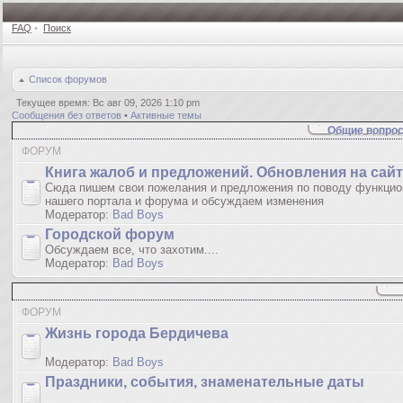
FAQ
•
Поиск
Список форумов
Текущее время: Вс авг 09, 2026 1:10 pm
Сообщения без ответов
•
Активные темы
Общие вопрос
ФОРУМ
Книгa жалoб и пpедлoжeний. Обновления на сай
Сюда пишем свои пожелания и предложения по поводу функцио
нашего портала и форума и обсуждаем изменения
Модератор:
Bad Boys
Городской форум
Обсуждаем все, что захотим....
Модератор:
Bad Boys
ФОРУМ
Жизнь города Бердичева
Модератор:
Bad Boys
Праздники, события, знаменательные даты