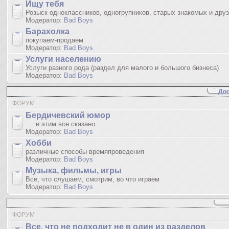
Ищу тебя
Розыск одноклассников, одногрупников, старых знакомых и дру
Модератор:
Bad Boys
Барахолка
покупаем-продаем
Модератор:
Bad Boys
Услуги населению
Услуги разного рода (раздел для малого и большого бизнеса)
Модератор:
Bad Boys
Дос
ФОРУМ
Бердичевский юмop
.....и этим все сказано
Модератор:
Bad Boys
Хобби
различные способы времяпроведения
Модератор:
Bad Boys
Музыка, фильмы, игры
Все, что слушаем, смотрим, во что играем
Модератор:
Bad Boys
ФОРУМ
Все, что не подходит не в один из разделов