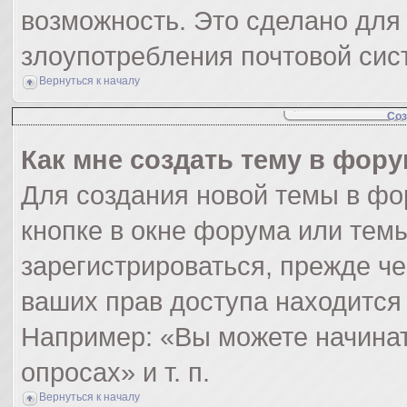
возможность. Это сделано для 
злоупотребления почтовой си
Вернуться к началу
Соз
Как мне создать тему в фор
Для создания новой темы в ф
кнопке в окне форума или тем
зарегистрироваться, прежде ч
ваших прав доступа находится
Например: «Вы можете начинат
опросах» и т. п.
Вернуться к началу