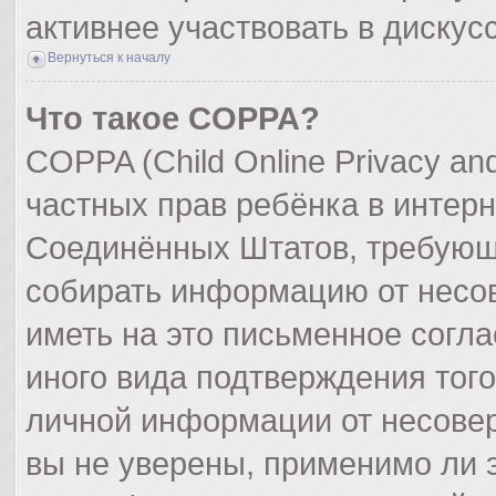
активнее участвовать в дискус
Вернуться к началу
Что такое COPPA?
COPPA (Child Online Privacy and
частных прав ребёнка в интерне
Соединённых Штатов, требующи
собирать информацию от несо
иметь на это письменное согл
иного вида подтверждения тог
личной информации от несове
вы не уверены, применимо ли э