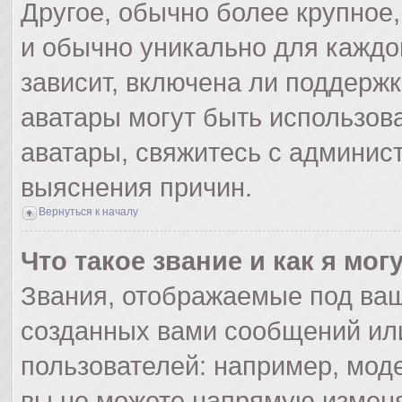
Другое, обычно более крупное,
и обычно уникально для каждо
зависит, включена ли поддержка
аватары могут быть использов
аватары, свяжитесь с админис
выяснения причин.
Вернуться к началу
Что такое звание и как я мог
Звания, отображаемые под ва
созданных вами сообщений ил
пользователей: например, мод
вы не можете напрямую изменя