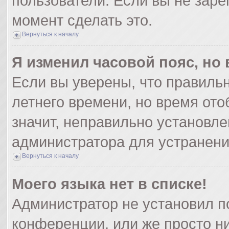
пользователи. Если вы не заре
момент сделать это.
Вернуться к началу
Я изменил часовой пояс, но
Если вы уверены, что правильн
летнего времени, но время от
значит, неправильно установле
администратора для устранен
Вернуться к началу
Моего языка нет в списке!
Администратор не установил п
конференции, или же просто ни