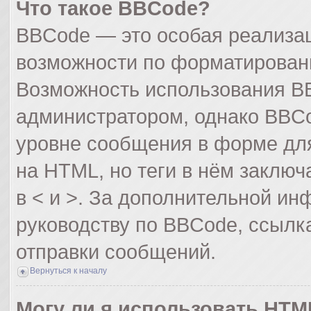
Что такое BBCode?
BBCode — это особая реализа
возможности по форматирован
Возможность использования B
администратором, однако BBCo
уровне сообщения в форме для
на HTML, но теги в нём заключа
в < и >. За дополнительной и
руководству по BBCode, ссылк
отправки сообщений.
Вернуться к началу
Могу ли я использовать HTM