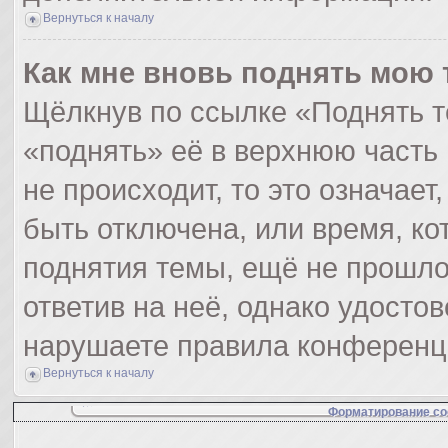
Вернуться к началу
Как мне вновь поднять мою 
Щёлкнув по ссылке «Поднять т
«поднять» её в верхнюю часть
не происходит, то это означает
быть отключена, или время, ко
поднятия темы, ещё не прошло
ответив на неё, однако удосто
нарушаете правила конференци
Вернуться к началу
Форматирование со