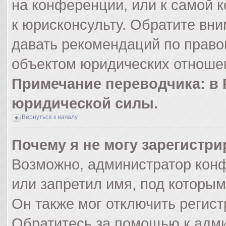
на конференции, или к самой 
к юрисконсульту. Обратите вни
давать рекомендаций по право
объектом юридических отношен
Примечание переводчика: в 
юридической силы.
Вернуться к началу
Почему я не могу зарегистр
Возможно, администратор кон
или запретил имя, под которым
Он также мог отключить регис
Обратитесь за помощью к адм