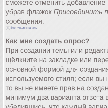
сможете отменить добавление 
убрав флажок
Присоединить п
сообщения.
Вернуться к началу
Как мне создать опрос?
При создании темы или редак
щёлкните на закладке или пер
основной формой для создания
используемого стиля; если вы 
то вы не имеете прав на созда
минимум два варианта ответа 
убедившись, что каждый вариа