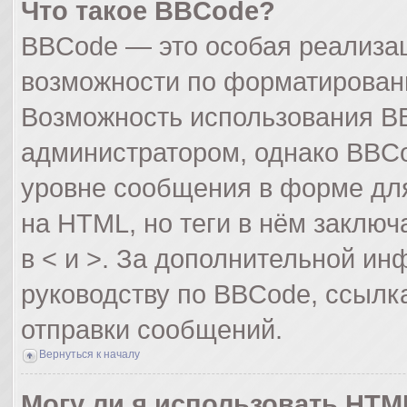
Что такое BBCode?
BBCode — это особая реализа
возможности по форматирован
Возможность использования B
администратором, однако BBCo
уровне сообщения в форме для
на HTML, но теги в нём заключа
в < и >. За дополнительной и
руководству по BBCode, ссылк
отправки сообщений.
Вернуться к началу
Могу ли я использовать HTM