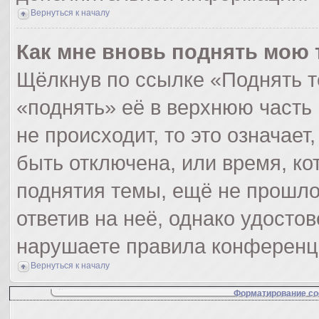
Вернуться к началу
Как мне вновь поднять мою 
Щёлкнув по ссылке «Поднять т
«поднять» её в верхнюю часть
не происходит, то это означает
быть отключена, или время, ко
поднятия темы, ещё не прошло
ответив на неё, однако удосто
нарушаете правила конференци
Вернуться к началу
Форматирование со