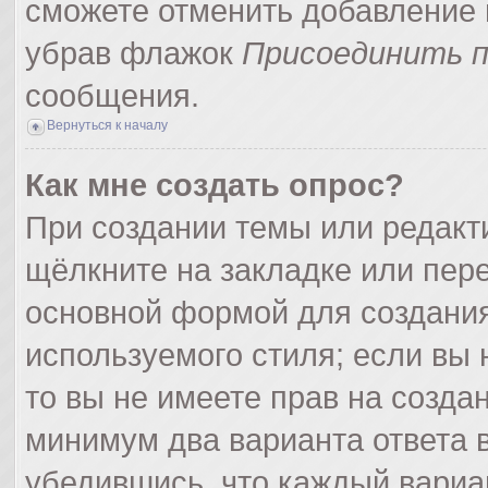
сможете отменить добавление 
убрав флажок
Присоединить п
сообщения.
Вернуться к началу
Как мне создать опрос?
При создании темы или редак
щёлкните на закладке или пер
основной формой для создания
используемого стиля; если вы 
то вы не имеете прав на созда
минимум два варианта ответа 
убедившись, что каждый вариа