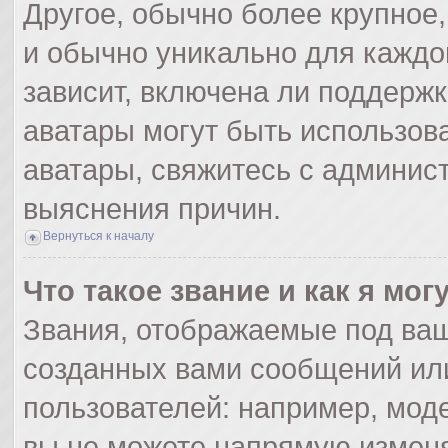
Другое, обычно более крупное,
и обычно уникально для каждо
зависит, включена ли поддержка
аватары могут быть использов
аватары, свяжитесь с админис
выяснения причин.
Вернуться к началу
Что такое звание и как я мог
Звания, отображаемые под ва
созданных вами сообщений ил
пользователей: например, мод
вы не можете напрямую изменя