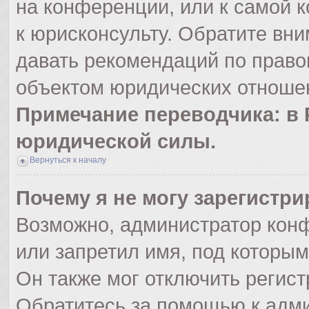
на конференции, или к самой 
к юрисконсульту. Обратите вни
давать рекомендаций по право
объектом юридических отношен
Примечание переводчика: в 
юридической силы.
Вернуться к началу
Почему я не могу зарегистр
Возможно, администратор кон
или запретил имя, под которым
Он также мог отключить регис
Обратитесь за помощью к адм