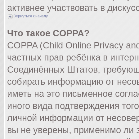
активнее участвовать в дискус
Вернуться к началу
Что такое COPPA?
COPPA (Child Online Privacy and
частных прав ребёнка в интерне
Соединённых Штатов, требующи
собирать информацию от несо
иметь на это письменное согл
иного вида подтверждения тог
личной информации от несове
вы не уверены, применимо ли э