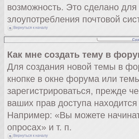
возможность. Это сделано для 
злоупотребления почтовой си
Вернуться к началу
Соз
Как мне создать тему в фор
Для создания новой темы в ф
кнопке в окне форума или тем
зарегистрироваться, прежде ч
ваших прав доступа находится
Например: «Вы можете начинат
опросах» и т. п.
Вернуться к началу