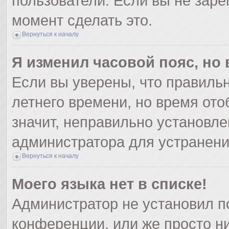
пользователи. Если вы не заре
момент сделать это.
Вернуться к началу
Я изменил часовой пояс, но
Если вы уверены, что правильн
летнего времени, но время от
значит, неправильно установле
администратора для устранен
Вернуться к началу
Моего языка нет в списке!
Администратор не установил п
конференции, или же просто ни