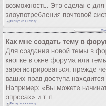
возможность. Это сделано для 
злоупотребления почтовой си
Вернуться к началу
Соз
Как мне создать тему в фор
Для создания новой темы в ф
кнопке в окне форума или тем
зарегистрироваться, прежде ч
ваших прав доступа находится
Например: «Вы можете начинат
опросах» и т. п.
Вернуться к началу