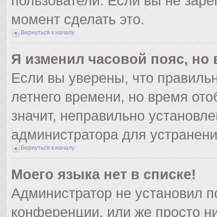
пользователи. Если вы не заре
момент сделать это.
Вернуться к началу
Я изменил часовой пояс, но
Если вы уверены, что правильн
летнего времени, но время от
значит, неправильно установле
администратора для устранен
Вернуться к началу
Моего языка нет в списке!
Администратор не установил п
конференции, или же просто ни