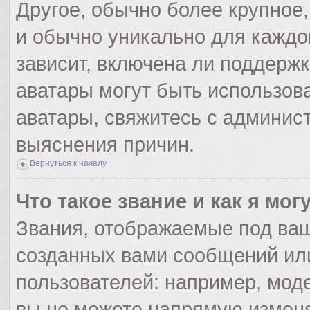
Другое, обычно более крупное,
и обычно уникально для каждо
зависит, включена ли поддержка
аватары могут быть использов
аватары, свяжитесь с админис
выяснения причин.
Вернуться к началу
Что такое звание и как я мог
Звания, отображаемые под ва
созданных вами сообщений ил
пользователей: например, мод
вы не можете напрямую изменя