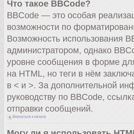
Что такое BBCode?
BBCode — это особая реализа
возможности по форматирован
Возможность использования B
администратором, однако BBCo
уровне сообщения в форме для
на HTML, но теги в нём заключа
в < и >. За дополнительной и
руководству по BBCode, ссылк
отправки сообщений.
Вернуться к началу
Могу ли я использовать HTM