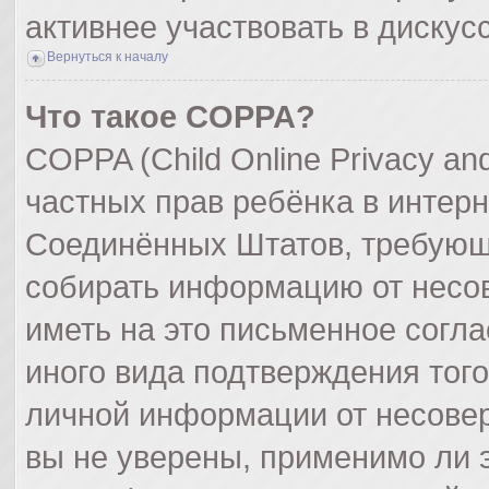
активнее участвовать в дискус
Вернуться к началу
Что такое COPPA?
COPPA (Child Online Privacy and
частных прав ребёнка в интерне
Соединённых Штатов, требующи
собирать информацию от несо
иметь на это письменное согл
иного вида подтверждения тог
личной информации от несове
вы не уверены, применимо ли э