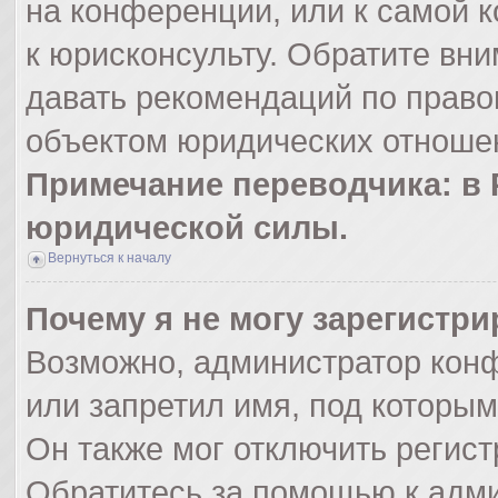
на конференции, или к самой 
к юрисконсульту. Обратите вни
давать рекомендаций по право
объектом юридических отношен
Примечание переводчика: в 
юридической силы.
Вернуться к началу
Почему я не могу зарегистр
Возможно, администратор кон
или запретил имя, под которым
Он также мог отключить регис
Обратитесь за помощью к адм