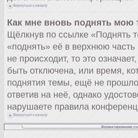
Вернуться к началу
Как мне вновь поднять мою 
Щёлкнув по ссылке «Поднять т
«поднять» её в верхнюю часть
не происходит, то это означает
быть отключена, или время, ко
поднятия темы, ещё не прошло
ответив на неё, однако удосто
нарушаете правила конференци
Вернуться к началу
Форматирование со