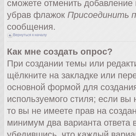
сможете отменить добавление 
убрав флажок
Присоединить п
сообщения.
Вернуться к началу
Как мне создать опрос?
При создании темы или редак
щёлкните на закладке или пер
основной формой для создания
используемого стиля; если вы 
то вы не имеете прав на созда
минимум два варианта ответа 
убедившись, что каждый вариа