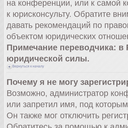
на конференции, или к самой 
к юрисконсульту. Обратите вни
давать рекомендаций по право
объектом юридических отношен
Примечание переводчика: в 
юридической силы.
Вернуться к началу
Почему я не могу зарегистр
Возможно, администратор кон
или запретил имя, под которым
Он также мог отключить регис
Обратитесь за помощью к адм