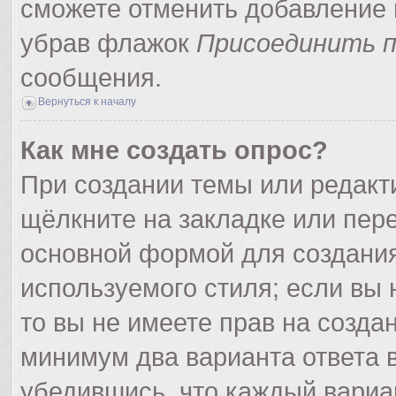
сможете отменить добавление 
убрав флажок
Присоединить п
сообщения.
Вернуться к началу
Как мне создать опрос?
При создании темы или редак
щёлкните на закладке или пер
основной формой для создания
используемого стиля; если вы 
то вы не имеете прав на созда
минимум два варианта ответа 
убедившись, что каждый вариа