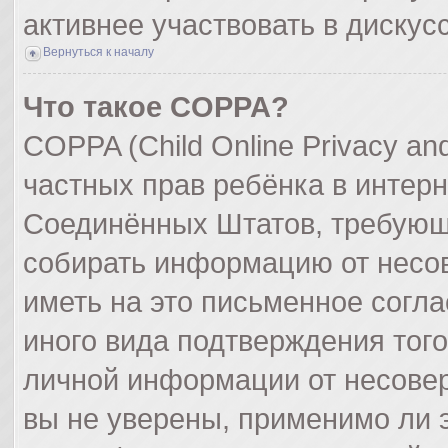
активнее участвовать в дискус
Вернуться к началу
Что такое COPPA?
COPPA (Child Online Privacy and
частных прав ребёнка в интерне
Соединённых Штатов, требующи
собирать информацию от несо
иметь на это письменное согл
иного вида подтверждения тог
личной информации от несове
вы не уверены, применимо ли э