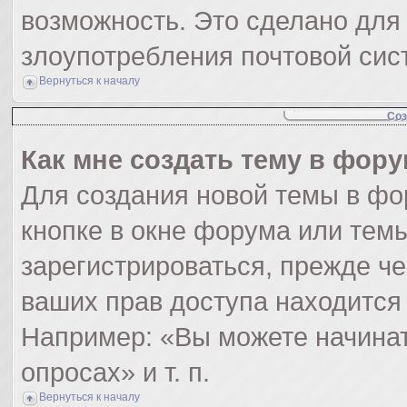
возможность. Это сделано для 
злоупотребления почтовой си
Вернуться к началу
Соз
Как мне создать тему в фор
Для создания новой темы в ф
кнопке в окне форума или тем
зарегистрироваться, прежде ч
ваших прав доступа находится
Например: «Вы можете начинат
опросах» и т. п.
Вернуться к началу