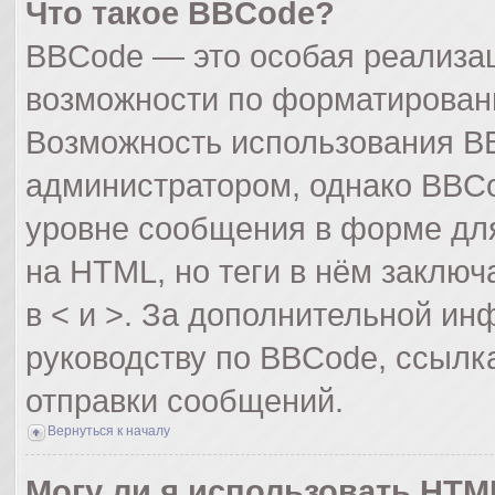
Что такое BBCode?
BBCode — это особая реализа
возможности по форматирован
Возможность использования B
администратором, однако BBCo
уровне сообщения в форме для
на HTML, но теги в нём заключа
в < и >. За дополнительной и
руководству по BBCode, ссылк
отправки сообщений.
Вернуться к началу
Могу ли я использовать HTM