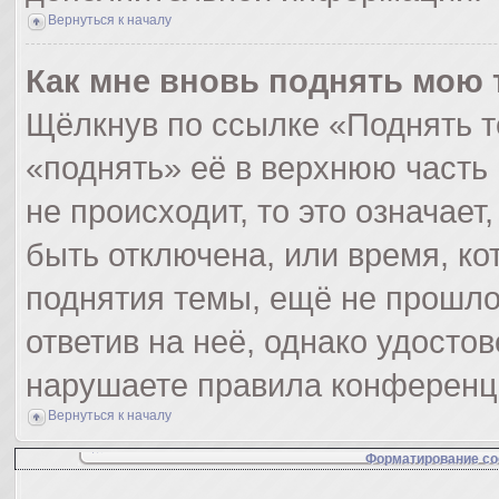
Вернуться к началу
Как мне вновь поднять мою 
Щёлкнув по ссылке «Поднять т
«поднять» её в верхнюю часть
не происходит, то это означает
быть отключена, или время, ко
поднятия темы, ещё не прошло
ответив на неё, однако удосто
нарушаете правила конференци
Вернуться к началу
Форматирование со