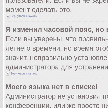
пользователи. Если вы не заре
момент сделать это.
Вернуться к началу
Я изменил часовой пояс, но
Если вы уверены, что правильн
летнего времени, но время от
значит, неправильно установле
администратора для устранен
Вернуться к началу
Моего языка нет в списке!
Администратор не установил п
конференции, или же просто ни