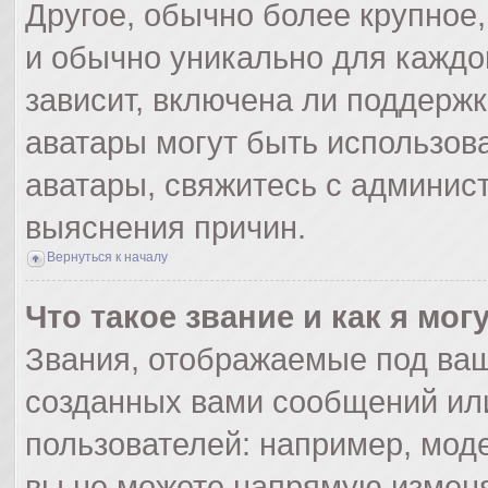
Другое, обычно более крупное,
и обычно уникально для каждо
зависит, включена ли поддержка
аватары могут быть использов
аватары, свяжитесь с админис
выяснения причин.
Вернуться к началу
Что такое звание и как я мог
Звания, отображаемые под ва
созданных вами сообщений ил
пользователей: например, мод
вы не можете напрямую изменя