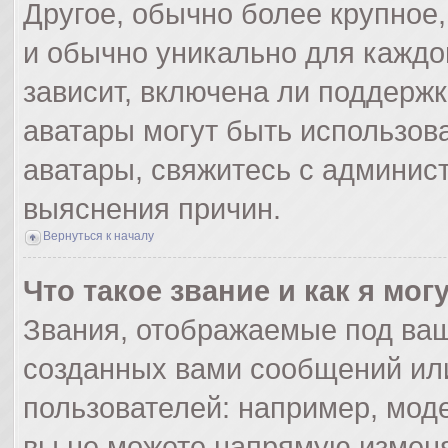
Другое, обычно более крупное,
и обычно уникально для каждо
зависит, включена ли поддержка
аватары могут быть использов
аватары, свяжитесь с админис
выяснения причин.
Вернуться к началу
Что такое звание и как я мог
Звания, отображаемые под ва
созданных вами сообщений ил
пользователей: например, мод
вы не можете напрямую изменя