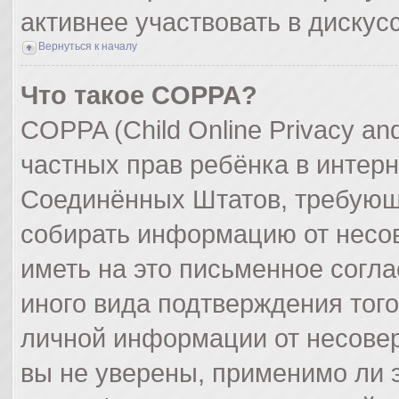
активнее участвовать в дискус
Вернуться к началу
Что такое COPPA?
COPPA (Child Online Privacy and
частных прав ребёнка в интерне
Соединённых Штатов, требующи
собирать информацию от несо
иметь на это письменное согл
иного вида подтверждения тог
личной информации от несове
вы не уверены, применимо ли э