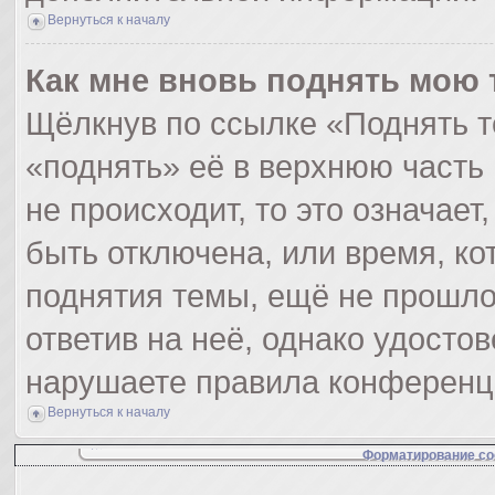
Вернуться к началу
Как мне вновь поднять мою 
Щёлкнув по ссылке «Поднять т
«поднять» её в верхнюю часть
не происходит, то это означает
быть отключена, или время, ко
поднятия темы, ещё не прошло
ответив на неё, однако удосто
нарушаете правила конференци
Вернуться к началу
Форматирование со