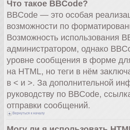
Что такое BBCode?
BBCode — это особая реализа
возможности по форматирован
Возможность использования B
администратором, однако BBCo
уровне сообщения в форме для
на HTML, но теги в нём заключа
в < и >. За дополнительной и
руководству по BBCode, ссылк
отправки сообщений.
Вернуться к началу
Могу ли я использовать HTM