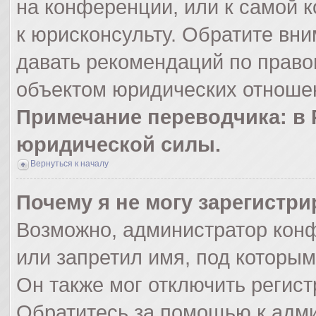
на конференции, или к самой 
к юрисконсульту. Обратите вни
давать рекомендаций по право
объектом юридических отношен
Примечание переводчика: в 
юридической силы.
Вернуться к началу
Почему я не могу зарегистр
Возможно, администратор кон
или запретил имя, под которым
Он также мог отключить регис
Обратитесь за помощью к адм