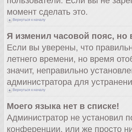
пользователи. Если вы не заре
момент сделать это.
Вернуться к началу
Я изменил часовой пояс, но
Если вы уверены, что правильн
летнего времени, но время от
значит, неправильно установле
администратора для устранен
Вернуться к началу
Моего языка нет в списке!
Администратор не установил п
конференции, или же просто ни