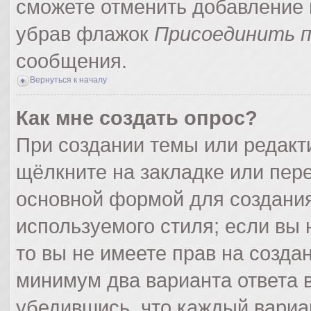
сможете отменить добавление 
убрав флажок
Присоединить п
сообщения.
Вернуться к началу
Как мне создать опрос?
При создании темы или редак
щёлкните на закладке или пер
основной формой для создания
используемого стиля; если вы 
то вы не имеете прав на созда
минимум два варианта ответа 
убедившись, что каждый вариа