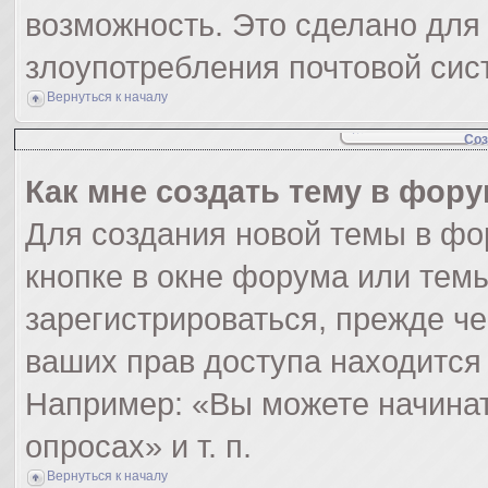
возможность. Это сделано для 
злоупотребления почтовой си
Вернуться к началу
Соз
Как мне создать тему в фор
Для создания новой темы в ф
кнопке в окне форума или тем
зарегистрироваться, прежде ч
ваших прав доступа находится
Например: «Вы можете начинат
опросах» и т. п.
Вернуться к началу